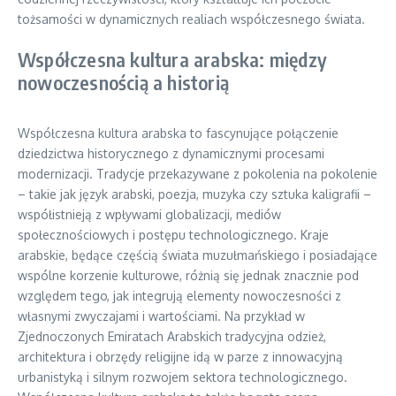
tożsamości w dynamicznych realiach współczesnego świata.
Współczesna kultura arabska: między
nowoczesnością a historią
Współczesna kultura arabska to fascynujące połączenie
dziedzictwa historycznego z dynamicznymi procesami
modernizacji. Tradycje przekazywane z pokolenia na pokolenie
– takie jak język arabski, poezja, muzyka czy sztuka kaligrafii –
współistnieją z wpływami globalizacji, mediów
społecznościowych i postępu technologicznego. Kraje
arabskie, będące częścią świata muzułmańskiego i posiadające
wspólne korzenie kulturowe, różnią się jednak znacznie pod
względem tego, jak integrują elementy nowoczesności z
własnymi zwyczajami i wartościami. Na przykład w
Zjednoczonych Emiratach Arabskich tradycyjna odzież,
architektura i obrzędy religijne idą w parze z innowacyjną
urbanistyką i silnym rozwojem sektora technologicznego.