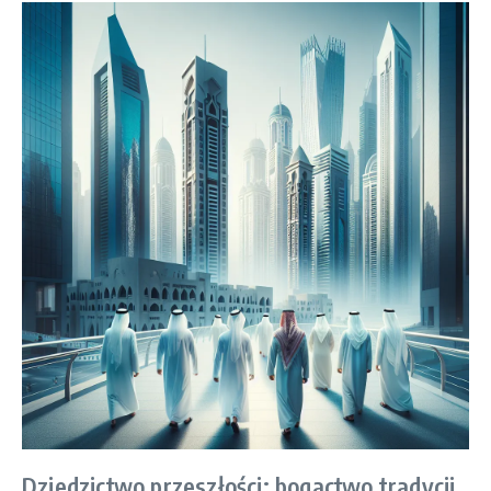
Dziedzictwo przeszłości: bogactwo tradycji