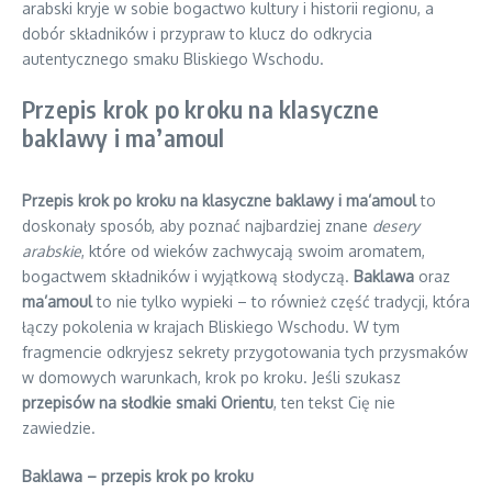
arabski kryje w sobie bogactwo kultury i historii regionu, a
dobór składników i przypraw to klucz do odkrycia
autentycznego smaku Bliskiego Wschodu.
Przepis krok po kroku na klasyczne
baklawy i ma’amoul
Przepis krok po kroku na klasyczne baklawy i ma’amoul
to
doskonały sposób, aby poznać najbardziej znane
desery
arabskie
, które od wieków zachwycają swoim aromatem,
bogactwem składników i wyjątkową słodyczą.
Baklawa
oraz
ma’amoul
to nie tylko wypieki – to również część tradycji, która
łączy pokolenia w krajach Bliskiego Wschodu. W tym
fragmencie odkryjesz sekrety przygotowania tych przysmaków
w domowych warunkach, krok po kroku. Jeśli szukasz
przepisów na słodkie smaki Orientu
, ten tekst Cię nie
zawiedzie.
Baklawa – przepis krok po kroku