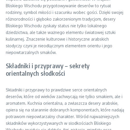
Bliskiego Wschodu przygotowywanie deserów to rytuał
rodzinny, symbol miłości i szacunku wobec gości. Dzięki swojej
różnorodności i głęboko zakorzenionym tradycjom, desery
Bliskiego Wschodu zyskały status nie tylko lokalnego
dziedzictwa, ale także ważnego elementu światowej sztuki
kulinarnej. Znaczenie kulturowe i historyczne arabskich
słodyczy czyni je nieodłącznym elementem orientu i jego
niepowtarzalnych smaków.
Składniki i przyprawy – sekrety
orientalnych słodkości
Składniki i przyprawy to prawdziwe serce orientalnych
deserów, które od wieków zachwycają nie tylko smakiem, ale i
aromatem. Kuchnia orientalna, a zwłaszcza desery arabskie,
opiera się na starannie dobranych komponentach, które nadają
potrawom niepowtarzalny charakter. Wśród najważniejszych
składników wykorzystywanych w słodkościach Bliskiego
Wschodu znajdują się daktyle, figi, pistacje, migdały oraz