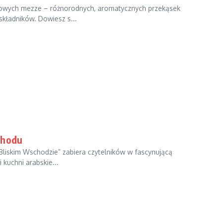
mowych mezze – różnorodnych, aromatycznych przekąsek
składników. Dowiesz s...
chodu
 Bliskim Wschodzie” zabiera czytelników w fascynującą
 kuchni arabskie...