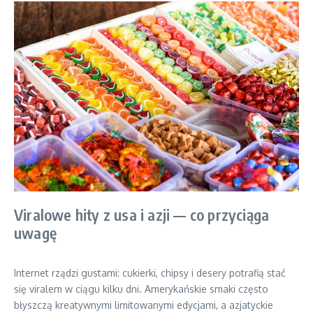
Viralowe hity z usa i azji — co przyciąga
uwagę
Internet rządzi gustami: cukierki, chipsy i desery potrafią stać
się viralem w ciągu kilku dni. Amerykańskie smaki często
błyszczą kreatywnymi limitowanymi edycjami, a azjatyckie