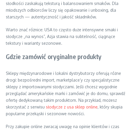
słodkości zaskakują teksturą i balansowaniem smaków. Dla
młodszych odbiorców liczy się opakowanie i unboxing, dla
starszych — autentyczność i jakość składników.
Warto znać różnice: USA to często duże intensywne smaki i
słodycze „na wynos”, Azja stawia na subtelność, ciągnące
tekstury i warianty sezonowe.
Gdzie zamówić oryginalne produkty
Sklepy międzynarodowe i lokalni dystrybutorzy oferują różne
drogi: bezpośredni import, marketplace’y czy specjalistyczne
sklepy z importowanymi słodyczami. Jeśli chcesz wygodnie
przeglądać amerykańskie marki i zamówić je do domu, sprawdź
ofertę dedykowaną takim produktom. Na przykład, możesz
skorzystać z serwisu
słodycze z usa sklep online
, który skupia
popularne przekąski i sezonowe nowości.
Przy zakupie online zwracaj uwagę na opinie klientów i czas