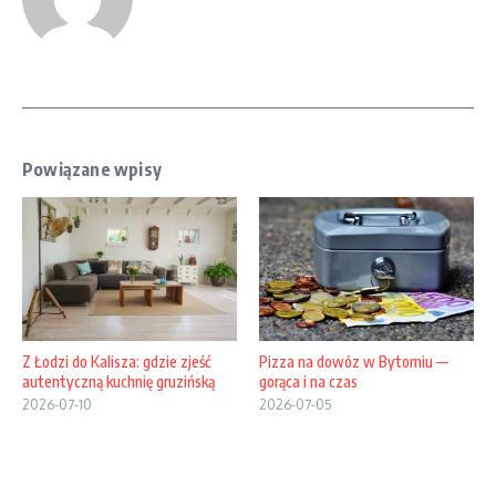
Powiązane wpisy
Z Łodzi do Kalisza: gdzie zjeść
Pizza na dowóz w Bytomiu —
autentyczną kuchnię gruzińską
gorąca i na czas
2026-07-10
2026-07-05