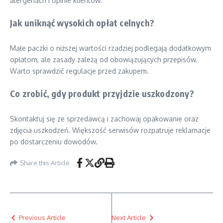
alergenach i opinie klientów.
Jak uniknąć wysokich opłat celnych?
Małe paczki o niższej wartości rzadziej podlegają dodatkowym
opłatom, ale zasady zależą od obowiązujących przepisów.
Warto sprawdzić regulacje przed zakupem.
Co zrobić, gdy produkt przyjdzie uszkodzony?
Skontaktuj się ze sprzedawcą i zachowaj opakowanie oraz
zdjęcia uszkodzeń. Większość serwisów rozpatruje reklamacje
po dostarczeniu dowodów.
Share this Article
Previous Article
Next Article