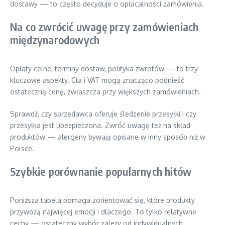
dostawy — to często decyduje o opłacalności zamówienia.
Na co zwrócić uwagę przy zamówieniach
międzynarodowych
Opłaty celne, terminy dostaw, polityka zwrotów — to trzy
kluczowe aspekty. Cła i VAT mogą znacząco podnieść
ostateczną cenę, zwłaszcza przy większych zamówieniach.
Sprawdź, czy sprzedawca oferuje śledzenie przesyłki i czy
przesyłka jest ubezpieczona. Zwróć uwagę też na skład
produktów — alergeny bywają opisane w inny sposób niż w
Polsce.
Szybkie porównanie popularnych hitów
Poniższa tabela pomaga zorientować się, które produkty
przywożą najwięcej emocji i dlaczego. To tylko relatywne
cechy — ostateczny wybór zależy od indywidualnych