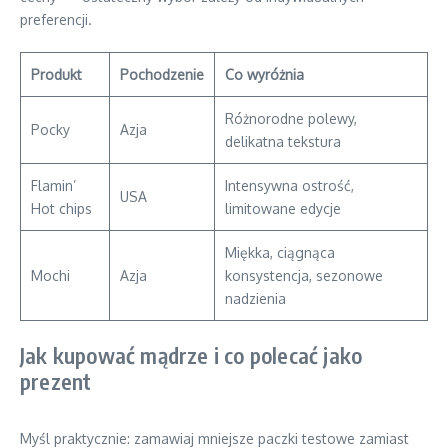
preferencji.
Produkt
Pochodzenie
Co wyróżnia
Różnorodne polewy,
Pocky
Azja
delikatna tekstura
Flamin’
Intensywna ostrość,
USA
Hot chips
limitowane edycje
Miękka, ciągnąca
Mochi
Azja
konsystencja, sezonowe
nadzienia
Jak kupować mądrze i co polecać jako
prezent
Myśl praktycznie: zamawiaj mniejsze paczki testowe zamiast