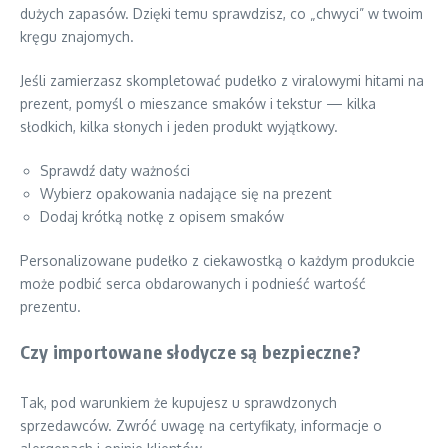
dużych zapasów. Dzięki temu sprawdzisz, co „chwyci” w twoim
kręgu znajomych.
Jeśli zamierzasz skompletować pudełko z viralowymi hitami na
prezent, pomyśl o mieszance smaków i tekstur — kilka
słodkich, kilka słonych i jeden produkt wyjątkowy.
Sprawdź daty ważności
Wybierz opakowania nadające się na prezent
Dodaj krótką notkę z opisem smaków
Personalizowane pudełko z ciekawostką o każdym produkcie
może podbić serca obdarowanych i podnieść wartość
prezentu.
Czy importowane słodycze są bezpieczne?
Tak, pod warunkiem że kupujesz u sprawdzonych
sprzedawców. Zwróć uwagę na certyfikaty, informacje o