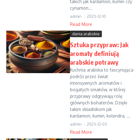
takich jak kardamon, kumin czy
cynamon...
admin
2025-12-10
Read More
dania arabskie
Sztuka przypraw: Jak
aromaty definiują
arabskie potrawy
Kuchnia arabska to fascynująca
podróż przez świat
intensywnych aromatów i
bogatych smaków, w której
przyprawy odgrywają rolę
głównych bohaterów. Dzięki
takim składnikom jak
kardamon, kumin, kolendra, ...
admin
2025-12-05
Read More